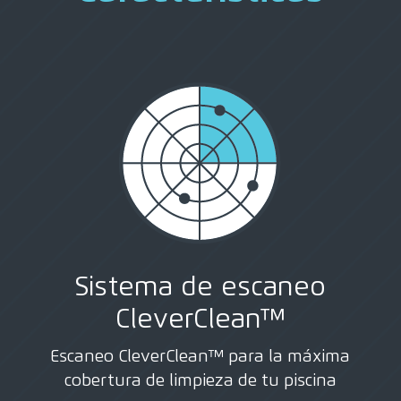
Sistema de escaneo
CleverClean™
Escaneo CleverClean™ para la máxima
cobertura de limpieza de tu piscina