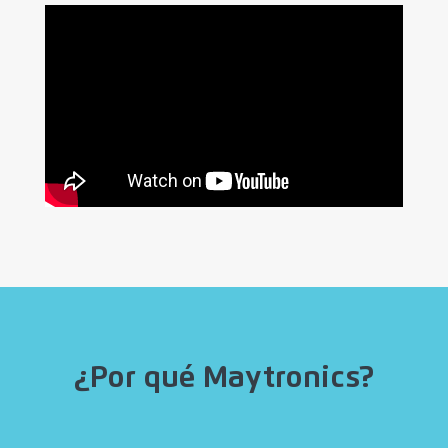
¿Por qué Maytronics?