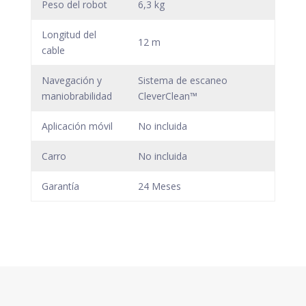
Peso del robot
6,3 kg
Longitud del
12 m
cable
Navegación y
Sistema de escaneo
maniobrabilidad
CleverClean™
Aplicación móvil
No incluida
Carro
No incluida
Garantía
24 Meses