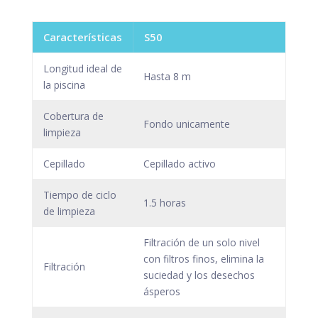
Características
S50
Longitud ideal de
Hasta 8 m
la piscina
Cobertura de
Fondo unicamente
limpieza
Cepillado
Cepillado activo
Tiempo de ciclo
1.5 horas
de limpieza
Filtración de un solo nivel
con filtros finos, elimina la
Filtración
suciedad y los desechos
ásperos